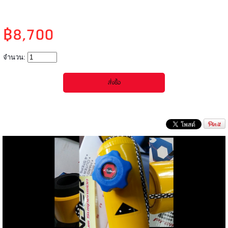
฿8,700
จำนวน: