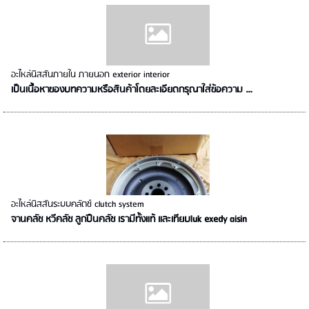
อะไหล่นิสสันภายใน ภายนอก exterior interior
เป็นเนื้อหาของบทความหรือสินค้าโดยละเอียดกรุณาใส่ข้อความ …
อะไหล่นิสสันระบบคลัตช์ clutch system
จานคลัช หวีคลัช ลูกปืนคลัช เรามีทั้งแท้ และเทียบluk exedy aisin