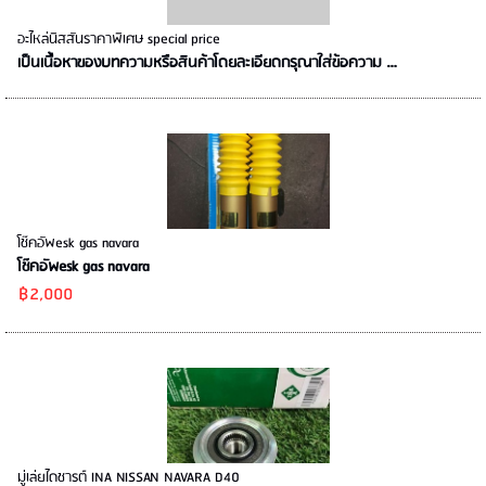
อะไหล่นิสสันราคาพิเศษ special price
เป็นเนื้อหาของบทความหรือสินค้าโดยละเอียดกรุณาใส่ข้อความ …
โช๊คอัพesk gas navara
โช๊คอัพesk gas navara
฿2,000
มู่เล่ยไดชารต์ INA NISSAN NAVARA D40