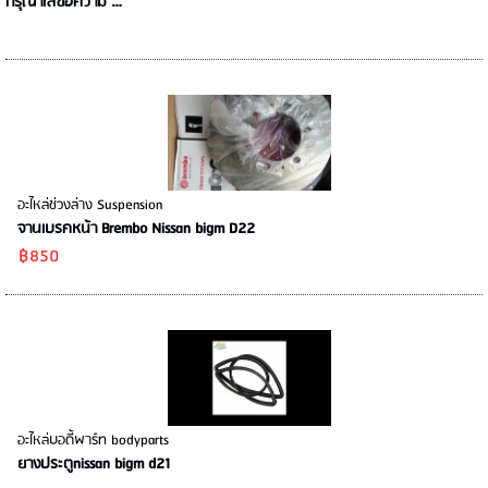
กรุณาใส่ข้อความ …
อะไหล่ช่วงล่าง Suspension
จานเบรคหน้า Brembo Nissan bigm D22
฿850
อะไหล่บอดี้พาร์ท bodyparts
ยางประตูnissan bigm d21