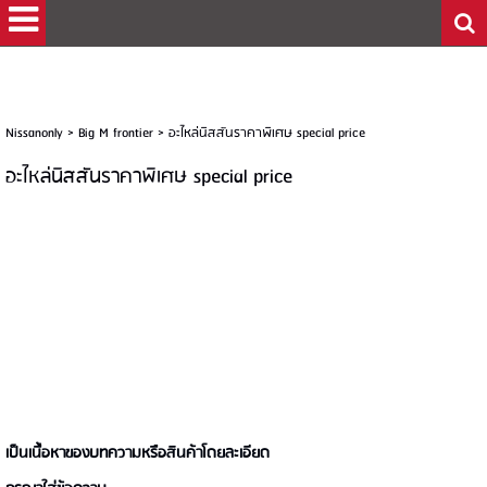
Nissanonly
>
Big M frontier
>
อะไหล่นิสสันราคาพิเศษ special price
อะไหล่นิสสันราคาพิเศษ special price
เป็นเนื้อหาของบทความหรือสินค้าโดยละเอียด