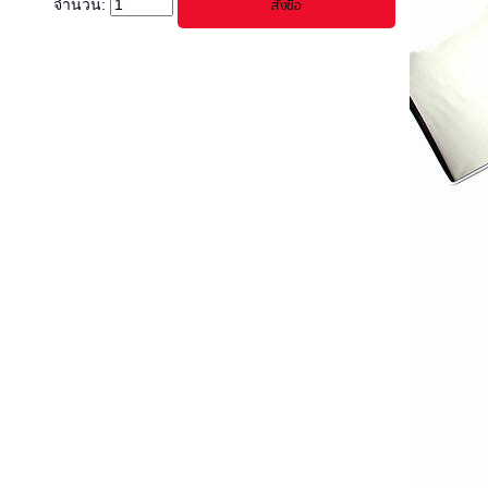
จำนวน: