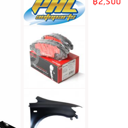
฿2,500