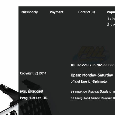
Nissanonly
Payment
Contact us
Popu
ปั้มน้
น้ำยาห
Tel. 02-2212785 /02-2239
Copyright (c) 2014
Open: Monday-Saturday
official Line id: @phlmotor
หจก. เป้งฮวดหลี
86 ถนนหลวง บ้านบาตร ป้อมปราบ ก
Peng Huat Lee LTD.
86 Laung Road Banbart Pomprab Ba