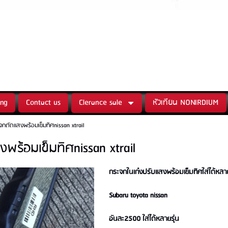
nonly.
 of Nissan parts
ing
Contact us
Clerance sale
หัวเทียน NONIRDIUM
จกตัดแสงพร้อมเข็มทิศnissan xtrail
พร้อมเข็มทิศnissan xtrail
กระจกในเก๋งปรับแสงพร้อมเข็มทิศใส่ได้หลาย
Subaru toyota nissan
อันละ2500 ใส่ได้หลายรุ่น